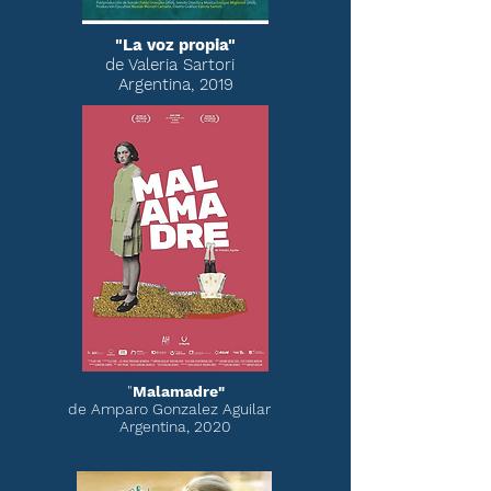
"La voz propia"
de Valeria Sartori
Argentina, 2019
"
Malamadre"
de Amparo Gonzalez Aguilar
Argentina, 2020