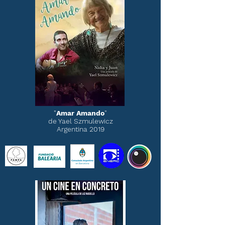
"
Amar Amando
"
de Yael Szmulewicz
Argentina 2019