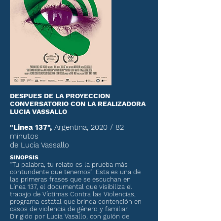
DESPUES DE LA PROYECCION
CONVERSATORIO
CON LA REALIZADORA
LUCIA VASSALLO
"Linea 137",
Argentina, 2020
/ 82
minutos
de Lucía Vassallo
SINOPSIS
“Tu palabra, tu relato es la prueba más
contundente que tenemos”. Esta es una de
las primeras frases que se escuchan en
Línea 137, el documental que visibiliza el
trabajo de Víctimas Contra las Violencias,
programa estatal que brinda contención en
casos de violencia de género y familiar.
Dirigido por Lucía Vasallo, con guión de