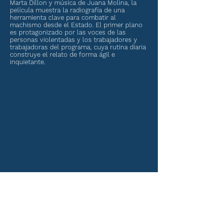
Marta Dillon y música de Juana Molina, la
película muestra la radiografía de una
herramienta clave para combatir al
machismo desde el Estado. El primer plano
es protagonizado por las voces de las
personas violentadas y los trabajadores y
trabajadoras del programa, cuya rutina diaria
construye el relato de forma ágil e
inquietante.