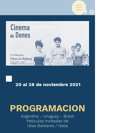
20 al 28 de noviembre 2021
PROGRAMACION
Argentina - Uruguay - Brasil
Películas invitadas de
Islas Baleares / Italia