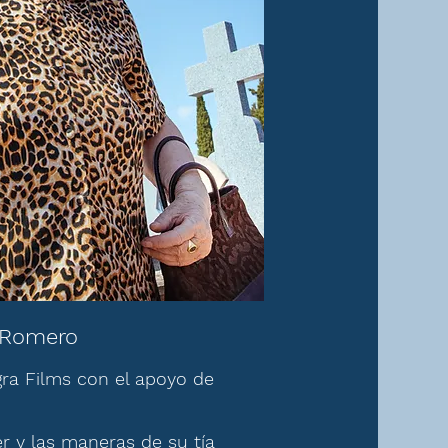
 Romero
ra Films con el apoyo de
r y las maneras de su tía