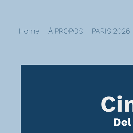
Home
À PROPOS
PARIS 2026
Ci
Del