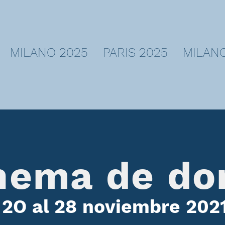
MILANO 2025
PARIS 2025
MILANO
nema de do
 2O al 28 noviembre 202