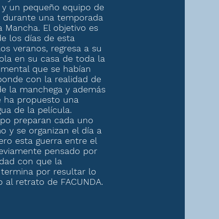
y un pequeño equipo de
e durante una temporada
a Mancha. El objetivo es
 los días de esta
los veranos, regresa a su
sola en su casa de toda la
umental que se habían
onde con la realidad de
de la manchega y además
 ha propuesto una
gua de la película.
uipo preparan cada uno
 y se organizan el día a
Pero esta guerra entre el
reviamente pensado por
lidad con que la
termina por resultar lo
no al retrato de FACUNDA.