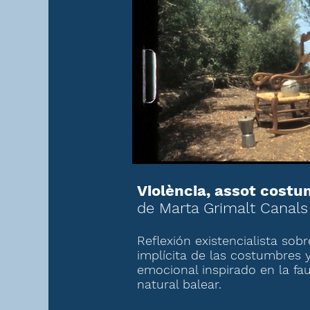
Violència, assot costu
de Marta Grimalt Canals
Reflexión existencialista sobr
implícita de las costumbres 
emocional inspirado en la fau
natural balear.