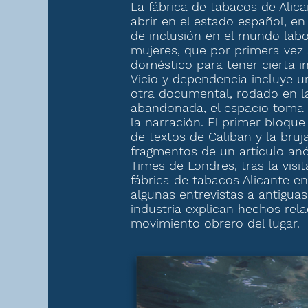
La fábrica de tabacos de Alica
abrir en el estado español, en
de inclusión en el mundo labo
mujeres, que por primera vez 
doméstico para tener cierta i
Vicio y dependencia incluye un
otra documental, rodado en la
abandonada, el espacio toma 
la narración. El primer bloque
de textos de Caliban y la bruja
fragmentos de un artículo an
Times de Londres, tras la visit
fábrica de tabacos Alicante en 
algunas entrevistas a antiguas
industria explican hechos rel
movimiento obrero del lugar.