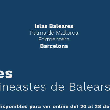
Islas Baleares
Palma de Mallorca
Formentera
Barcelona
es
ineastes de Balear
disponibles para ver online del 20 al 28 d