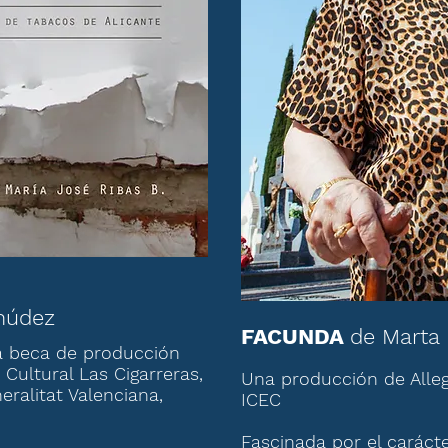
múdez
FACUNDA
de Marta
la beca de producción
 Cultural Las Cigarreras,
Una producción de Alleg
ralitat Valenciana,
ICEC
Fascinada por el carácte