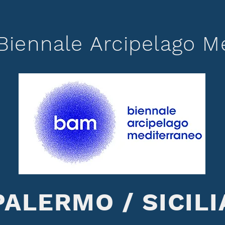
Biennale Arcipelago M
PALERMO / SICILI