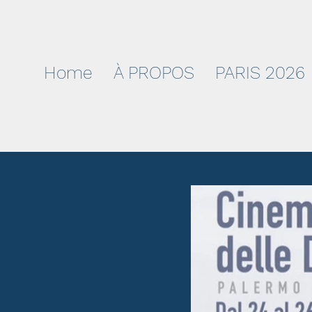
Home
À PROPOS
PARIS 2026