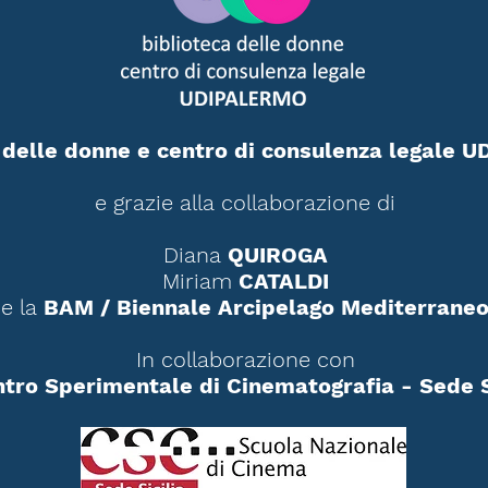
 delle donne e centro di consulenza legale
e grazie alla collaborazione di
Diana
QUIROGA
Miriam
CATALDI
e la
BAM
/ Biennale Arcipelago Mediterrane
In collaborazione con
ntro Sperimentale di Cinematografia - Sede S