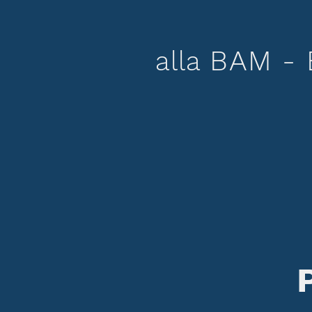
BAM - 
alla