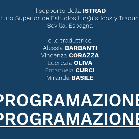
Il sopporto della
ISTRAD
tituto Superior de Estudios Lingüísticos y Tradu
Sevilla, Espagna
e le traduttrice
Alessia
BARBANTI
Vincenza
CORAZZA
Lucrezia
OLIVA
Emanuela
CURCI
Miranda
BASILE
PROGRAMAZION
PROGRAMAZION