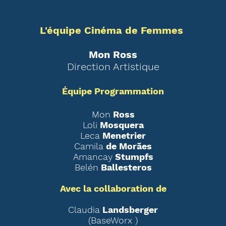
L'équipe Cinéma de Femmes
Mon Ross
Direction Artistique
Équipe Programmation
Mon
Ross
Loli
Mosquera
Leca
Menetrier
Camila
de Morães
Amancay
Stumpfs
Belén
Ballesteros
Avec la collaboration de
Claudia
Landsberger
(BaseWorx )