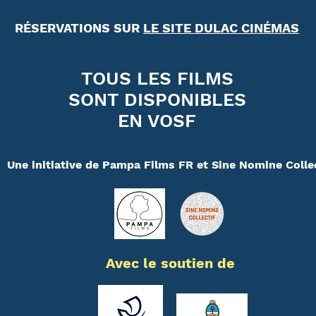
RÉSERVATIONS SUR
LE SITE DUL
AC CINÉMA
S
TOU
S LES FILMS
SONT DISPONIBLES
EN VOSF
Une initiative de Pampa Films FR et Sine Nomine Colle
Avec le soutien de
Button