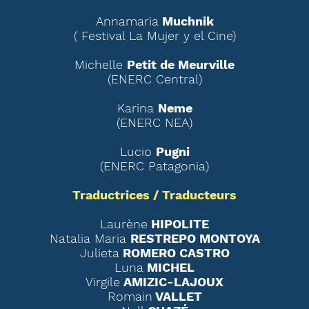
Annamaria
Muchnik
( Festival La Mujer y el Cine)
Michelle
Petit de Meurville
(ENERC Central)
Karina
Neme
(ENERC NEA)
Lucio
Pugni
(ENERC Patagonia)
Traductrices / Traducteurs
Laurène
HIPOLITE
Natalia Maria
RESTREPO MONTOYA
Julieta
ROMERO CASTRO
Luna
MICHEL
Virgile
AMIZIC-LAJOUX
Romain
VALLET