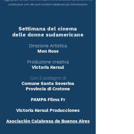
costituisce uno dei poli turistici calabresi più interessanti.
Settimana del cinema
delle donne sudamericane
Direzione Artistica
Mon Ross
Produzione
creativa
Victoria Kersul
Con il sostegno di
Comune Santa Severina
Provincia di Crotone
PAMPA Films Fr
Victoria Kersul Producciones
Asociación Calabresa de Buenos Aires