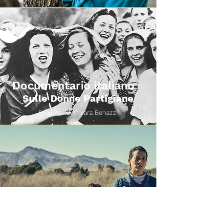
Documentario italiano
Sulle Donne Partigiane
Progetto di Chiara Benazzi