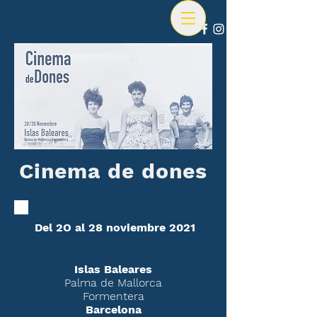
Cinema de dones
Del 2O al 28 noviembre 2021
Islas Baleares
Palma de Mallorca
Formentera
Barcelona