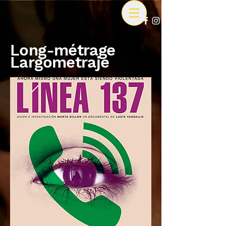
Long-métrage
Largometraje