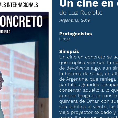
Un cine en
de Luz Ruciello
Argentina, 2019
Protagonistas
Omar
Sinopsis
Un cine en concreto se ac
que implica vivir con la n
de devolverle algo, aun si
la historia de Omar, un a
de Argentina, que reniega 
pantallas grandes desapar
conservar aquello a lo qu
aunque tenga que construir
quimera de Omar, con sus 
sus ladrillos al viento, la
viejo proyector oxidado y 
mano, lleva consigo la sat