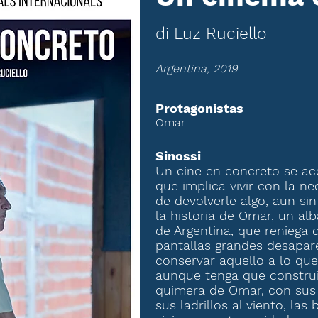
di Luz Ruciello
Argentina, 2019
Protagonistas
Omar
Sinossi
Un cine en concreto se ace
que implica vivir con la ne
de devolverle algo, aun si
la historia de Omar, un al
de Argentina, que reniega 
pantallas grandes desapar
conservar aquello a lo que
aunque tenga que construir
quimera de Omar, con sus t
sus ladrillos al viento, la