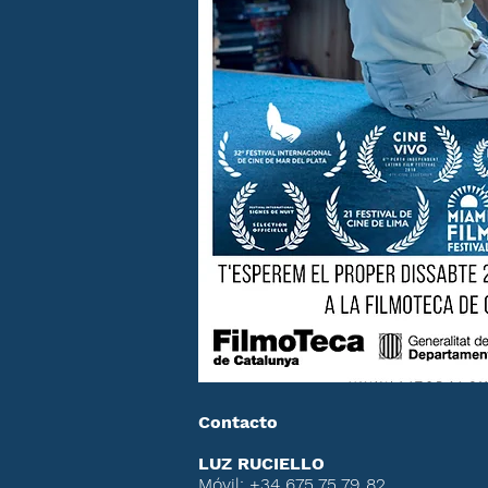
Contacto
LUZ RUCIELLO
Móvil: +34 675 75 79 82