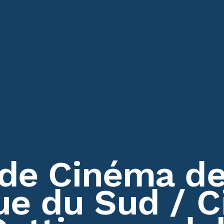
MILANO 2025
PARIS 2025
MILANO
 de Cinéma d
ue du Sud
/ 