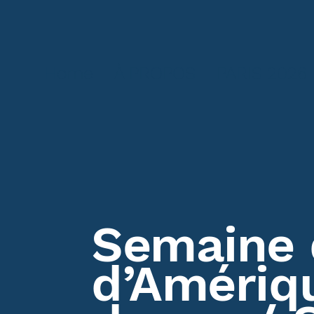
Home
À PROPOS
PARIS 2026
Semaine
d’Amériq