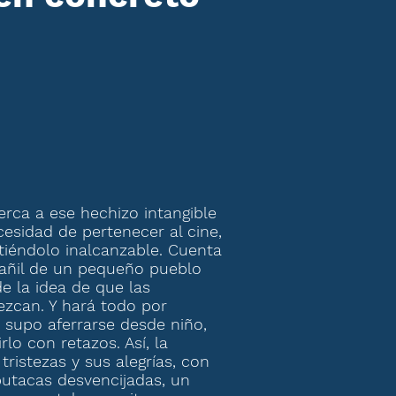
rca a ese hechizo intangible
cesidad de pertenecer al cine,
ntiéndolo inalcanzable. Cuenta
bañil de un pequeño pueblo
de la idea de que las
ezcan. Y hará todo por
 supo aferrarse desde niño,
lo con retazos. Así, la
ristezas y sus alegrías, con
s butacas desvencijadas, un