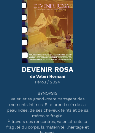
DEVENIR ROSA
de Valeri Hernani
Pérou / 2024
SYNOPSIS
Valeri et sa grand-mère partagent des
moments intimes. Elle prend soin de sa
peau ridée, de ses cheveux teints et de sa
mémoire fragile.
À travers ces rencontres, Valeri afronte la
fragilité du corps, la maternité, l’héritage et
la mort.