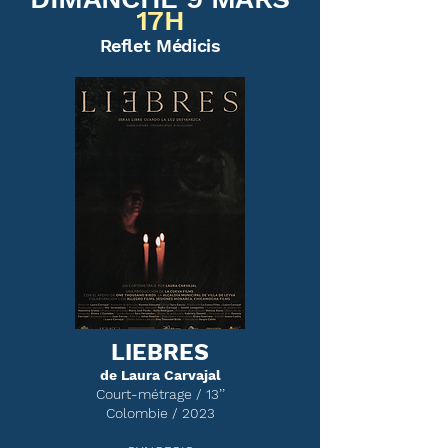
17H
Reflet Médicis
LIEBRES
de Laura Carvajal
Court-métrage / 13’’
Colombie / 2023