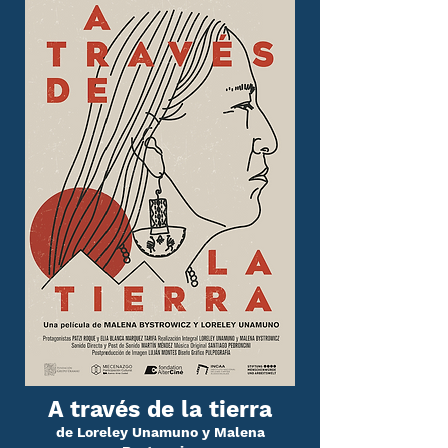
A través de la tierra
de Loreley Unamuno y Malena