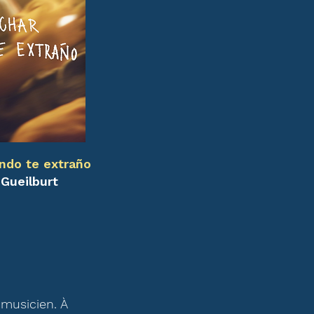
ndo te extraño
Gueilburt
 musicien. À