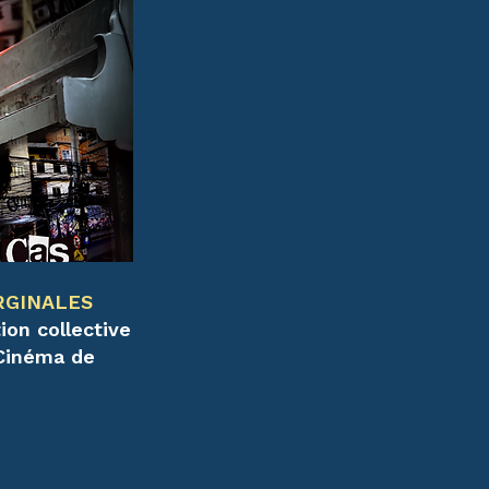
RGINALES
ion collective
 Cinéma de