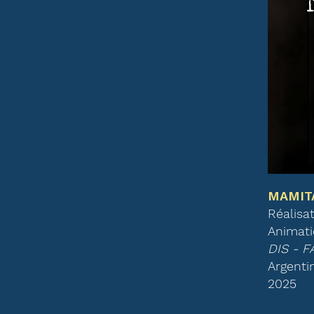
MAMIT
Réalisat
Animati
DIS - 
Argenti
2025