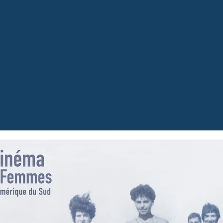
MILANO 2025
PARIS 2025
MILANO