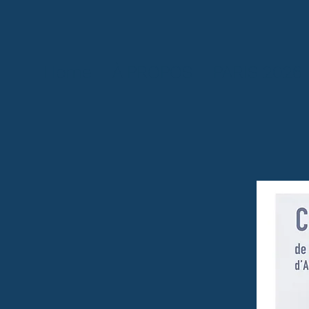
Home
À PROPOS
PARIS 2026