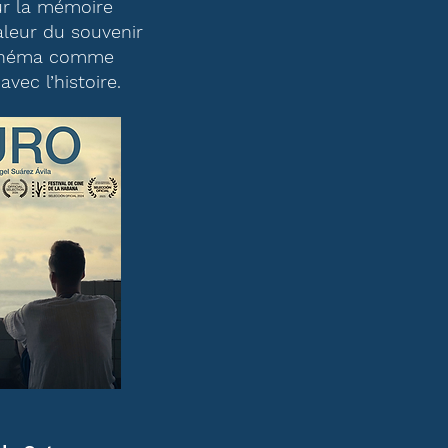
ur la mémoire
valeur du souvenir
 cinéma comme
vec l’histoire.