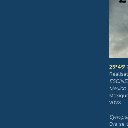
25°45' 
Réalisat
ESCINE.
Mexico
Mexiqu
2023
Synopsi
Eva se t