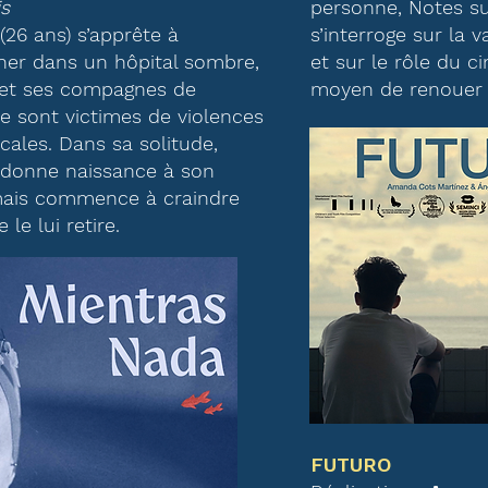
s
personne, Notes s
(26 ans) s’apprête à
s’interroge sur la 
er dans un hôpital sombre,
et sur le rôle du
 et ses compagnes de
moyen de renouer a
 sont victimes de violences
icales. Dans sa solitude,
donne naissance à son
mais commence à craindre
 le lui retire.
FUTURO