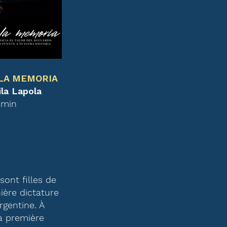
LA MEMORIA
la Lapola
 min
sont filles de
ière dictature
Argentine. À
la première