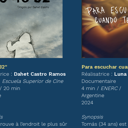
32''
Para escuchar cua
rice :
Dahet Castro Ramos
Réalisatrice :
Luna 
 Escuela Superior de Cine
Documentaire
/ 20 min
4 min /
ENERC
/
e
Argentine
2024
s
Synopsis
rouve à l’endroit le plus sûr
Tomás (34 ans) est