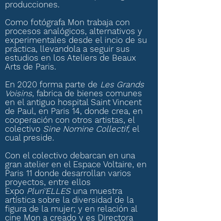
producciones.
Como fotógrafa Mon trabaja con
procesos analógicos, alternativos y
experimentales desde el incio de su
práctica, llevandola a seguir sus
estudios en los Ateliers de Beaux
Arts de Paris.
En 2020 forma parte de
Les Grands
Voisins
, fabrica de bienes comunes
en el antiguo hospital Saint Vincent
de Paul, en Paris 14, donde crea, en
cooperación con otros artistas, el
colectivo
Sine Nomine Collectif,
el
cual preside.
Con el colectivo debarcan en una
gran atelier en el Espace Voltaire, en
Paris 11 donde desarrollan varios
proyectos, entre ellos
Expo
Pluri'ELLES
una muestra
artística sobre la diversidad de la
figura de la mujer; y en relación al
cine Mon a creado y es Directora