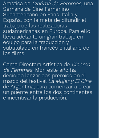
Artística de
Cinéma de Femmes,
una
Semana de Cine Femenino
Sudamericano en París, Italia y
España, con la meta de difundir el
trabajo de las realizadoras
sudamericanas en Europa. Para ello
lleva adelante un gran trabajo en
equipo para la traducción y
subtitulado en francés e italiano de
los films.
Como Directora Artística de
Cinéma
de Femmes
, Mon este año ha
decidido lanzar dos premios en el
marco del festival
La Mujer y El Cine
de Argentina, para comenzar a crear
un puente entre los dos continentes
e incentivar la producción.