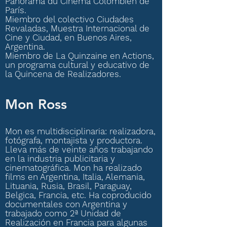
Panorama du Cinéma Colombien de
París.
Miembro del colectivo Ciudades
Revaladas, Muestra Internacional de
Cine y Ciudad, en Buenos Aires,
Argentina.
Miembro de La Quinzaine en Actions,
un programa cultural y educativo de
la Quincena de Realizadores.
Mon
Ross
Mon es multidisciplinaria: realizadora,
fotógrafa, montajista y productora.
Lleva más de veinte años trabajando
en la industria publicitaria y
cinematográfica. Mon ha realizado
films en Argentina, Italia, Alemania,
Lituania, Rusia, Brasil, Paraguay,
Belgica, Francia, etc. Ha coproducido
documentales con Argentina y
trabajado como 2ª Unidad de
Realización en Francia para algunas