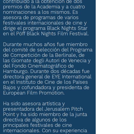
contribuido a la obtención de dos
premios de la Academia y a cuatro
nominaciones a los mismos. Es
asesora de programas de varios
festivales internacionales de cine y
dirige el programa Black Nights Star
en el Pöff Black Nights Film Festival.
Durante muchos años fue miembro
del comité de selección del Programa
de Competición de la Berlinale, de
las Giornate degli Autori de Venecia y
del Fondo Cinematográfico de
Hamburgo. Durante dos décadas fue
directora general de EYE International
en el Instituto de Cine de los Países
Bajos y cofundadora y presidenta de
European Film Promotion.
Ha sido asesora artística y
presentadora del Jerusalem Pitch
Point y ha sido miembro de la junta
directiva de algunos de los
principales festivales de cine
internacionales. Con su experiencia