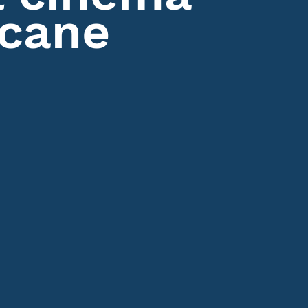
icane