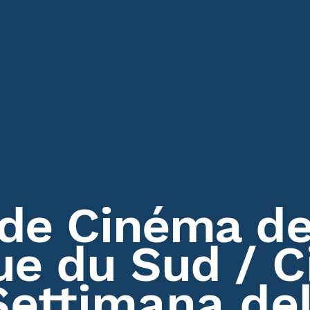
MILANO 2025
PARIS 2025
MILANO
 de Cinéma d
ue du Sud
/ 
Settimana de