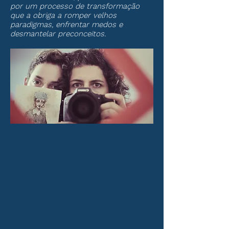
por um processo de transformação
que a obriga a romper velhos
paradigmas, enfrentar medos e
desmantelar preconceitos.