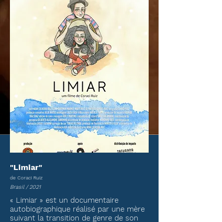
"Limiar
"
de Coraci Ruiz
Brasil / 2021
« Limiar » est un documentaire
autobiographique réalisé par une mère
suivant la transition de genre de son