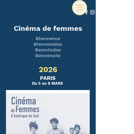
Cinéma de femmes
Bienvenue
Bienvenidas
Bemvindas
Benvenute
2026
PARIS
Du 5 au 8 MARS