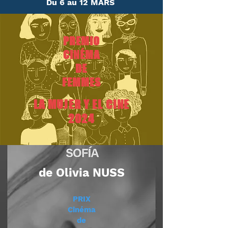
Du 6 au 12 MARS
PREMIO
CINÉMA
DE
FEMMES
LA MUJER Y EL CINE
2024
de Olivia NUSS
PRIX
Cinéma
de