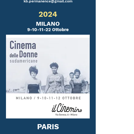
kb.permanence@gmail.com
2024
MILANO
9-10-11-22
Ottobre
PARIS